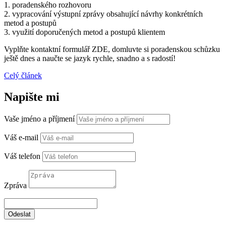
1. poradenského rozhovoru
2. vypracování výstupní zprávy obsahující návrhy konkrétních
metod a postupů
3. využití doporučených metod a postupů klientem
Vyplňte kontaktní formulář ZDE, domluvte si poradenskou schůzku
ještě dnes a naučte se jazyk rychle, snadno a s radostí!
Celý článek
Napište mi
Vaše jméno a příjmení
Váš e-mail
Váš telefon
Zpráva
Odeslat