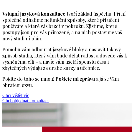
Vstupní jazyková konzultace
tvoří základ úspěchu. Při ní
společně odhalíme nefunkční způsoby, které při učení
používáte a které vás brzdí v pokroku. Zjistíme, které
postupy jsou pro vás přirozené, a na nich postavíme váš
nový studijní plán.
Pomohu vám odbourat jazykové bloky a nastavit takový
způsob studia, který vám bude dělat radost a dovede vás k
vysněnému cíli – a navíc vám ušetří spoustu času i
zbytečných výdajů za drahé kurzy a učebnice.
Pojďte do toho se mnou!
Pošlete mi zprávu
a já se Vám
obratem ozvu.
Chci vědět víc
Chci objednat konzultaci