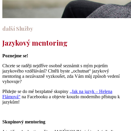
další Služby
Jazykový mentoring
Poznejme se!
Chcete se raději nejdříve osobně seznámit s mým pojetím
jazykového vzdělávání? Chtěli byste „ochutnat“ jazykový
mentoring a nezávazně vyzkoušet, zda Vám můj způsob vedení
vyhovuje?
Přidejte se do mé bezplatné skupiny
„Jak na jazyk – Helena
Flámová“
na Facebooku a objevte kouzlo moderního přístupu k
jazykům!
Skupinový mentoring