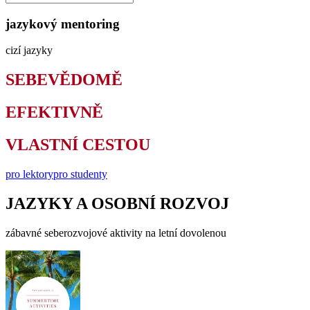
jazykový mentoring
cizí jazyky
SEBEVĚDOMĚ
EFEKTIVNĚ
VLASTNÍ CESTOU
pro lektory
pro studenty
JAZYKY A OSOBNÍ ROZVOJ
zábavné seberozvojové aktivity na letní dovolenou