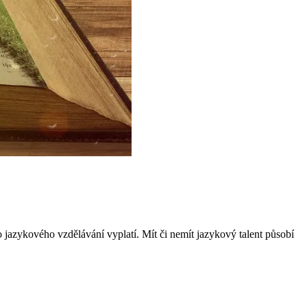
 do jazykového vzdělávání vyplatí. Mít či nemít jazykový talent působí