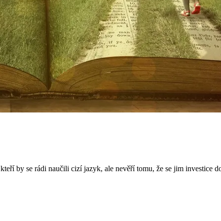
teří by se rádi naučili cizí jazyk, ale nevěří tomu, že se jim investice