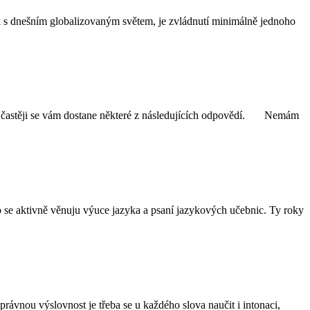
ok s dnešním globalizovaným světem, je zvládnutí minimálně jednoho
, nejčastěji se vám dostane některé z následujících odpovědí. Nemám
 se aktivně věnuju výuce jazyka a psaní jazykových učebnic. Ty roky
ávnou výslovnost je třeba se u každého slova naučit i intonaci,